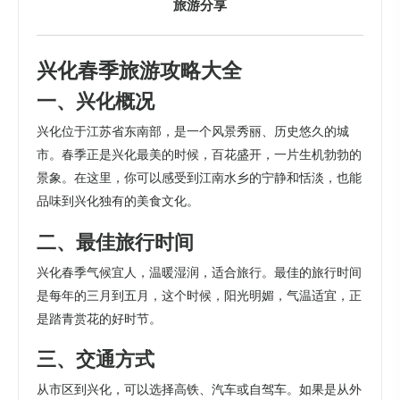
旅游分享
兴化春季旅游攻略大全
一、兴化概况
兴化位于江苏省东南部，是一个风景秀丽、历史悠久的城
市。春季正是兴化最美的时候，百花盛开，一片生机勃勃的
景象。在这里，你可以感受到江南水乡的宁静和恬淡，也能
品味到兴化独有的美食文化。
二、最佳旅行时间
兴化春季气候宜人，温暖湿润，适合旅行。最佳的旅行时间
是每年的三月到五月，这个时候，阳光明媚，气温适宜，正
是踏青赏花的好时节。
三、交通方式
从市区到兴化，可以选择高铁、汽车或自驾车。如果是从外