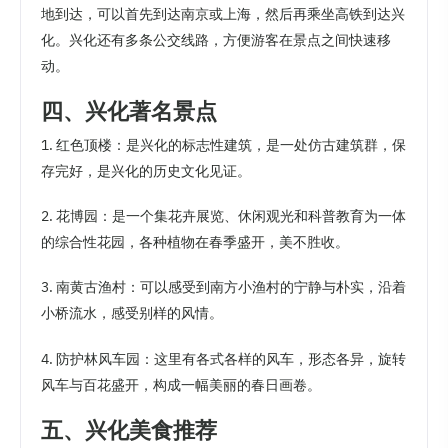
地到达，可以首先到达南京或上海，然后再乘坐高铁到达兴
化。兴化还有多条公交线路，方便游客在景点之间快速移
动。
四、兴化著名景点
1. 红色顶楼：是兴化的标志性建筑，是一处仿古建筑群，保
存完好，是兴化的历史文化见证。
2. 花博园：是一个集花卉展览、休闲观光和科普教育为一体
的综合性花园，各种植物在春季盛开，美不胜收。
3. 南黄古渔村：可以感受到南方小渔村的宁静与朴实，沿着
小桥流水，感受别样的风情。
4. 防护林风车园：这里有各式各样的风车，形态各异，旋转
风车与百花盛开，构成一幅美丽的春日画卷。
五、兴化美食推荐