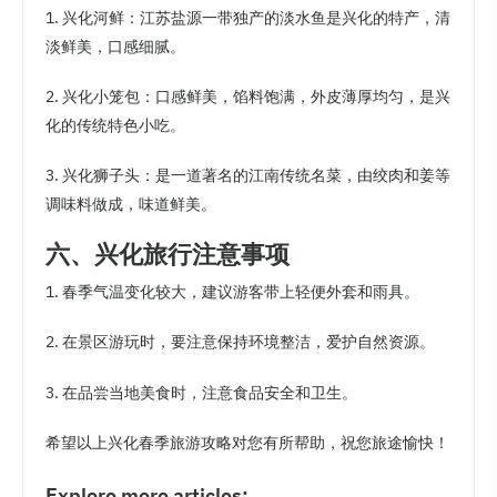
1. 兴化河鲜：江苏盐源一带独产的淡水鱼是兴化的特产，清
淡鲜美，口感细腻。
2. 兴化小笼包：口感鲜美，馅料饱满，外皮薄厚均匀，是兴
化的传统特色小吃。
3. 兴化狮子头：是一道著名的江南传统名菜，由绞肉和姜等
调味料做成，味道鲜美。
六、兴化旅行注意事项
1. 春季气温变化较大，建议游客带上轻便外套和雨具。
2. 在景区游玩时，要注意保持环境整洁，爱护自然资源。
3. 在品尝当地美食时，注意食品安全和卫生。
希望以上兴化春季旅游攻略对您有所帮助，祝您旅途愉快！
Explore more articles: