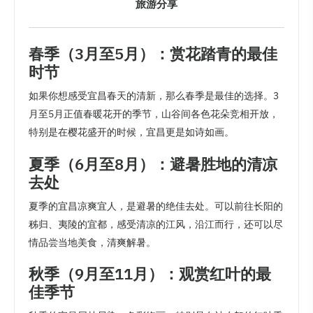
旅游分享
春季（3月至5月）：赏花踏青的最佳
时节
如果你想感受宜昌春天的清新，那么春季是最佳的选择。3
月至5月正值春暖花开的季节，山谷间各色花朵竞相开放，
特别是在樱花盛开的时候，宜昌更是如诗如画。
夏季（6月至8月）：避暑胜地的清凉
去处
夏季的宜昌凉爽宜人，是避暑的绝佳去处。可以前往长阳的
秭归、夷陵的宜都，感受清凉的江风，沿江而行，还可以尽
情品尝当地美食，清爽解暑。
秋季（9月至11月）：观赏红叶的最
佳季节