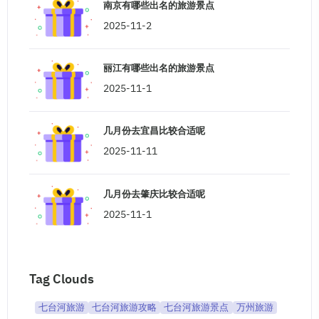
南京有哪些出名的旅游景点
2025-11-2
丽江有哪些出名的旅游景点
2025-11-1
几月份去宜昌比较合适呢
2025-11-11
几月份去肇庆比较合适呢
2025-11-1
Tag Clouds
七台河旅游
七台河旅游攻略
七台河旅游景点
万州旅游