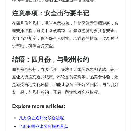
择何种住宿方式，都能让您在旅途中倍感温馨。
注意事项：安全出行要牢记
在四月份的鄂州，尽管春意盎然，但仍需注意防晒避寒，合
理安排行程，避免中暑或着凉。在景点游览时要注意安全，
遵守当地规定，保管好个人财物。若遇紧急情况，要及时寻
求帮助，确保自身安全。
结语：四月份，与鄂州相约
四月份的鄂州，春暖花开，充满了无限的魅力和诱惑，是一
座让人流连忘返的城市。不论是赏花赏景，品美食体验，还
是感受当地文化风情，都能让您留下美好的回忆。与亲朋好
友一起，与鄂州相约，开启一段愉快难忘的旅程。
Explore more articles:
几月份去通州比较合适呢
合肥有哪些出名的旅游景点