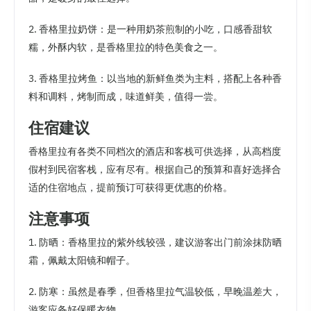
2. 香格里拉奶饼：是一种用奶茶煎制的小吃，口感香甜软
糯，外酥内软，是香格里拉的特色美食之一。
3. 香格里拉烤鱼：以当地的新鲜鱼类为主料，搭配上各种香
料和调料，烤制而成，味道鲜美，值得一尝。
住宿建议
香格里拉有各类不同档次的酒店和客栈可供选择，从高档度
假村到民宿客栈，应有尽有。根据自己的预算和喜好选择合
适的住宿地点，提前预订可获得更优惠的价格。
注意事项
1. 防晒：香格里拉的紫外线较强，建议游客出门前涂抹防晒
霜，佩戴太阳镜和帽子。
2. 防寒：虽然是春季，但香格里拉气温较低，早晚温差大，
游客应备好保暖衣物。