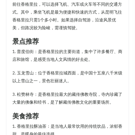
前往香格里拉，可以选择飞机、汽车或火车等不同的交通方
式。其中，乘坐飞机是最为便捷和快速的方式，从昆明飞往
香格里拉只需1个多小时。如果选择自驾游，沿途风景优
美，但路况较为险峻，需谨慎驾驶。
景点推荐
1. 普度伯街：是香格里拉的主要街道，集中了许多餐厅、商
店和旅馆，是感受当地人文风情的好去处。
2. 玉龙雪山：位于香格里拉城西面，是中国十五座八千米级
以上雪山之一，景色壮丽迷人。
3. 松赞林寺：是香格里拉最大的藏传佛教寺院，寺内珍藏了
大量的佛像和经书，是了解藏传佛教文化的重要场所。
美食推荐
1. 香格里拉酥油茶：是当地人最常饮用的传统饮品，浓郁香
甜，是暖身的最佳选择。