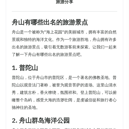
旅游分享
舟山有哪些出名的旅游景点
舟山是一个被称为”海上花园”的美丽城市，拥有丰富的自然
景观和独特的海洋文化。作为一个旅游胜地，舟山拥有许多
出名的旅游景点，吸引着无数游客前来探索。让我们一起来
了解一下舟山有哪些出名的旅游景点吧。
1. 普陀山
普陀山，位于舟山市的普陀区，是一个著名的佛教圣地。普
陀山以观音法门著称，被誉为观音菩萨的道场。这里山清水
秀，建筑古朴，香火缭绕，氛围祥和。登上普陀山，可以俯
瞰整个岛屿，感受大海的浩渺壮阔，是虔诚信徒和旅行者心
驰神往的圣地。
2. 舟山群岛海洋公园