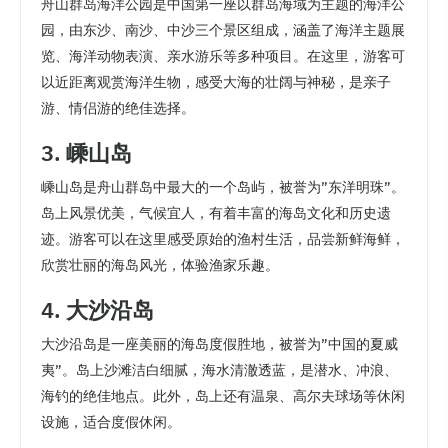
舟山群岛海洋公园是中国第一座以群岛海域为主题的海洋公
园，由东沙、南沙、中沙三个景区组成，涵盖了海洋主题展
览、海洋动物表演、亲水游乐等多种项目。在这里，游客可
以近距离观赏海洋生物，感受大海的壮阔与神秘，是亲子
游、情侣游的绝佳选择。
3. 嵊山岛
嵊山岛是舟山群岛中最大的一个岛屿，被誉为”东洋明珠”。
岛上风景优美，气候宜人，有着丰富的海岛文化和历史遗
迹。游客可以在这里感受原始的渔村生活，品尝新鲜海鲜，
欣赏壮丽的海岛风光，体验渔家乐趣。
4. 大沙沿岛
大沙沿岛是一座美丽的海岛度假胜地，被誉为”中国的夏威
夷”。岛上沙滩洁白细腻，海水清澈透蓝，是潜水、冲浪、
海钓的绝佳地点。此外，岛上还有温泉、高尔夫球场等休闲
设施，适合度假休闲。