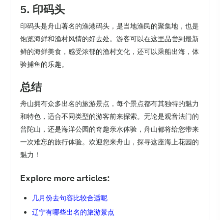
5. 印码头
印码头是舟山著名的渔港码头，是当地渔民的聚集地，也是
饱览海鲜和渔村风情的好去处。游客可以在这里品尝到最新
鲜的海鲜美食，感受浓郁的渔村文化，还可以乘船出海，体
验捕鱼的乐趣。
总结
舟山拥有众多出名的旅游景点，每个景点都有其独特的魅力
和特色，适合不同类型的游客前来探索。无论是观音法门的
普陀山，还是海洋公园的奇趣亲水体验，舟山都将给您带来
一次难忘的旅行体验。欢迎您来舟山，探寻这座海上花园的
魅力！
Explore more articles:
几月份去句容比较合适呢
辽宁有哪些出名的旅游景点