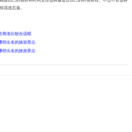
根据自己的喜好和时间安排选择最适合自己的时候前往。不过不管选择
你流连忘返。
去商洛比较合适呢
哪些出名的旅游景点
哪些出名的旅游景点