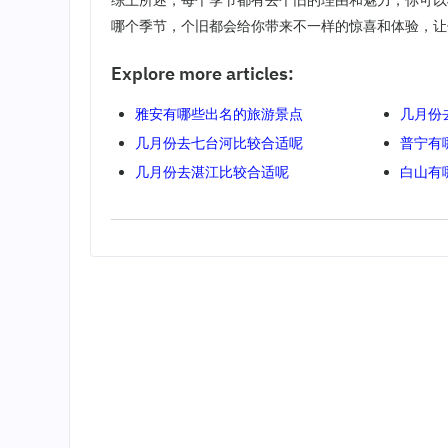
综上所述，每个季节都有去个旧的理由和魅力，你可以
哪个季节，个旧都会给你带来不一样的惊喜和体验，让
Explore more articles:
雅安有哪些出名的旅游景点
几月份
几月份去七台河比较合适呢
普宁有
几月份去湛江比较合适呢
白山有