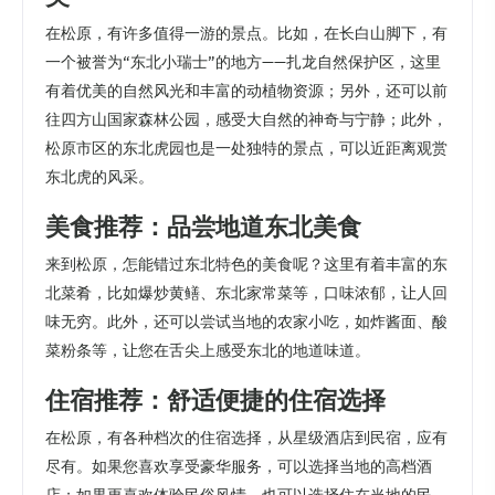
在松原，有许多值得一游的景点。比如，在长白山脚下，有
一个被誉为“东北小瑞士”的地方——扎龙自然保护区，这里
有着优美的自然风光和丰富的动植物资源；另外，还可以前
往四方山国家森林公园，感受大自然的神奇与宁静；此外，
松原市区的东北虎园也是一处独特的景点，可以近距离观赏
东北虎的风采。
美食推荐：品尝地道东北美食
来到松原，怎能错过东北特色的美食呢？这里有着丰富的东
北菜肴，比如爆炒黄鳝、东北家常菜等，口味浓郁，让人回
味无穷。此外，还可以尝试当地的农家小吃，如炸酱面、酸
菜粉条等，让您在舌尖上感受东北的地道味道。
住宿推荐：舒适便捷的住宿选择
在松原，有各种档次的住宿选择，从星级酒店到民宿，应有
尽有。如果您喜欢享受豪华服务，可以选择当地的高档酒