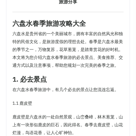
旅游分享
六盘水春季旅游攻略大全
六盘水是贵州省的一个美丽城市，拥有丰富的自然风光和独
特的民俗文化，是旅游度假的理想去处。春季是六盘水最美
的季节之一，万物复苏，花草葱茏，是踏青赏花的好时机。
本文将为您介绍六盘水春季旅游的必去景点、美食推荐、交
通方式以及注意事项，帮助您规划一次完美的春季之旅。
1. 必去景点
在六盘水春季旅游中，有几个必去的景点让您流连忘返。
1.1 鹿皮壁
鹿皮壁是六盘水的一处自然景观，山峦叠嶂，林木葱茏，山
上有一块形似鹿皮的巨石，因此得名。春季去鹿皮壁，山花
烂漫，鸟语花香，让人心旷神怡。