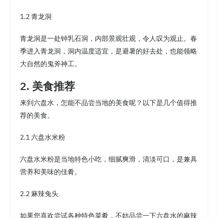
1.2 青龙洞
青龙洞是一处钟乳石洞，内部景观壮观，令人叹为观止。春
季进入青龙洞，洞内温度适宜，是避暑的好去处，也能领略
大自然的鬼斧神工。
2. 美食推荐
来到六盘水，怎能不品尝当地的美食呢？以下是几个值得推
荐的美食。
2.1 六盘水米粉
六盘水米粉是当地特色小吃，细腻爽滑，清淡可口，是兼具
营养和美味的佳肴。
2.2 麻辣兔头
如果您喜欢尝试各种特色菜肴，不妨品尝一下六盘水的麻辣