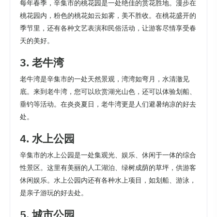
每年春季，辛集市的桃花园是一处绝佳的赏花胜地。漫步在
桃花园内，粉色的桃花如云如雾，美不胜收。在桃花盛开的
季节里，还有各种文艺表演和民俗活动，让游客尽情享受春
天的美好。
3. 老牛湾
老牛湾是辛集市的一处天然景观，湾湾如弯月，水清澈见
底。来到老牛湾，您可以欣赏湖光山色，还可以体验划船、
垂钓等活动。在炎炎夏日，老牛湾更是人们避暑纳凉的好去
处。
4. 水上公园
辛集市的水上公园是一处集观光、娱乐、休闲于一体的综合
性景区。这里有美丽的人工湖泊、绿树成荫的草坪，供游客
休闲娱乐。水上公园内还有各种水上项目，如划船、游泳，
是亲子游玩的好去处。
5. 城市公园