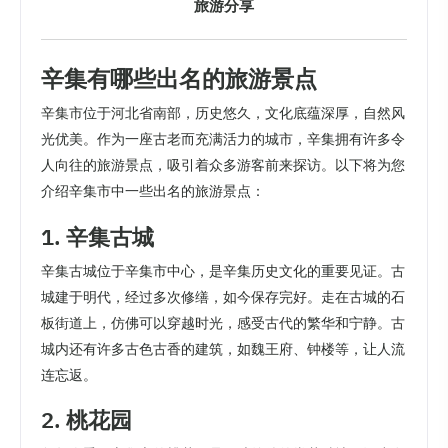
旅游分享
辛集有哪些出名的旅游景点
辛集市位于河北省南部，历史悠久，文化底蕴深厚，自然风
光优美。作为一座古老而充满活力的城市，辛集拥有许多令
人向往的旅游景点，吸引着众多游客前来探访。以下将为您
介绍辛集市中一些出名的旅游景点：
1. 辛集古城
辛集古城位于辛集市中心，是辛集历史文化的重要见证。古
城建于明代，经过多次修缮，如今保存完好。走在古城的石
板街道上，仿佛可以穿越时光，感受古代的繁华和宁静。古
城内还有许多古色古香的建筑，如魏王府、钟楼等，让人流
连忘返。
2. 桃花园