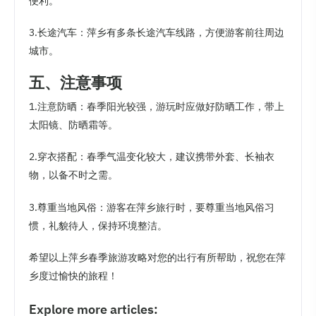
便利。
3.长途汽车：萍乡有多条长途汽车线路，方便游客前往周边
城市。
五、注意事项
1.注意防晒：春季阳光较强，游玩时应做好防晒工作，带上
太阳镜、防晒霜等。
2.穿衣搭配：春季气温变化较大，建议携带外套、长袖衣
物，以备不时之需。
3.尊重当地风俗：游客在萍乡旅行时，要尊重当地风俗习
惯，礼貌待人，保持环境整洁。
希望以上萍乡春季旅游攻略对您的出行有所帮助，祝您在萍
乡度过愉快的旅程！
Explore more articles: