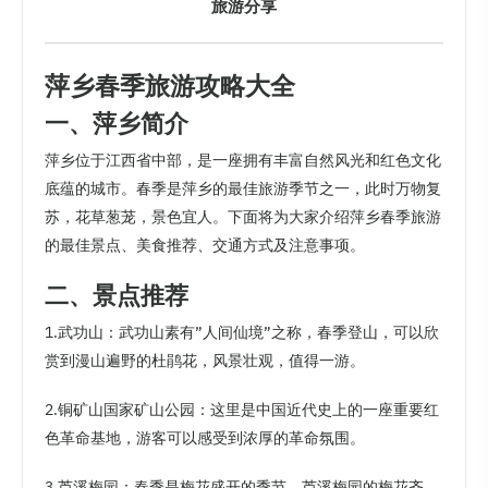
旅游分享
萍乡春季旅游攻略大全
一、萍乡简介
萍乡位于江西省中部，是一座拥有丰富自然风光和红色文化
底蕴的城市。春季是萍乡的最佳旅游季节之一，此时万物复
苏，花草葱茏，景色宜人。下面将为大家介绍萍乡春季旅游
的最佳景点、美食推荐、交通方式及注意事项。
二、景点推荐
1.武功山：武功山素有”人间仙境”之称，春季登山，可以欣
赏到漫山遍野的杜鹃花，风景壮观，值得一游。
2.铜矿山国家矿山公园：这里是中国近代史上的一座重要红
色革命基地，游客可以感受到浓厚的革命氛围。
3.芦溪梅园：春季是梅花盛开的季节，芦溪梅园的梅花齐