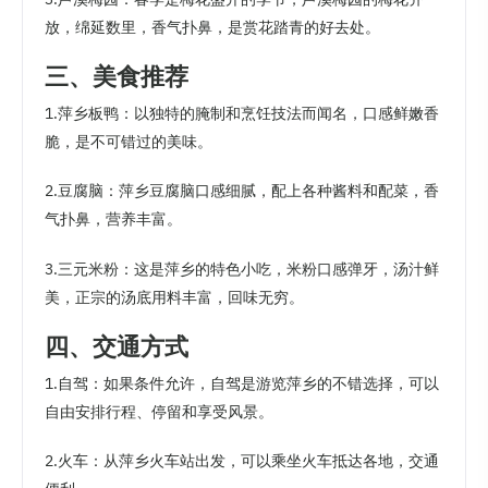
放，绵延数里，香气扑鼻，是赏花踏青的好去处。
三、美食推荐
1.萍乡板鸭：以独特的腌制和烹饪技法而闻名，口感鲜嫩香
脆，是不可错过的美味。
2.豆腐脑：萍乡豆腐脑口感细腻，配上各种酱料和配菜，香
气扑鼻，营养丰富。
3.三元米粉：这是萍乡的特色小吃，米粉口感弹牙，汤汁鲜
美，正宗的汤底用料丰富，回味无穷。
四、交通方式
1.自驾：如果条件允许，自驾是游览萍乡的不错选择，可以
自由安排行程、停留和享受风景。
2.火车：从萍乡火车站出发，可以乘坐火车抵达各地，交通