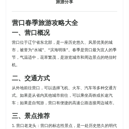
旅游分享
营口春季旅游攻略大全
一、营口概况
营口位于辽宁省东北部，是一座历史悠久、风景优美的城
市，被誉为“水城”、“滨海明珠”。春季是营口最为宜人的季
节，气温适中，花草繁茂，是游览城市和周边景点的绝佳时
机。
二、交通方式
从外地前往营口，可以选择飞机、火车、汽车等多种交通方
式。如果是从省内其他城市前往，可以乘坐高铁或长途汽
车；如果是自驾游，营口有便捷的高速公路连接周边城市。
三、景点推荐
1. 营口老龙头：营口的标志性景点，是一处历史悠久的明代