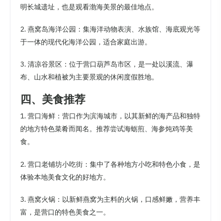
明长城遗址，也是观看渤海美景的最佳地点。
2. 燕窝岛海洋公园：集海洋动物表演、水族馆、海底观光等
于一体的现代化海洋公园，适合家庭出游。
3. 清凉谷景区：位于营口葫芦岛市区，是一处以溪流、瀑
布、山水和植被为主要景观的休闲度假胜地。
四、美食推荐
1. 营口海鲜：营口作为滨海城市，以其新鲜的海产品和独特
的地方特色菜肴而闻名。推荐尝试海蛎煎、海参炖鸡等美
食。
2. 营口老铺坊小吃街：集中了各种地方小吃和特色小食，是
体验本地美食文化的好地方。
3. 燕窝火锅：以新鲜燕窝为主料的火锅，口感鲜嫩，营养丰
富，是营口的特色美食之一。