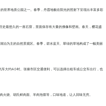
著名的世界地质公园之一。春季，丹霞地貌在阳光的照射下呈现出丰富多彩
现存历史最悠久的一座石窟，里面保存有大量的佛像和壁画。春天，樱花盛
处以湖泊为主的自然景观区。春季，碧水蓝天、翠绿的草地构成了一幅美丽
汽车大约4小时。张掖市区交通便利，可以选择出租车或公交车出行，也
肉火烧、胡氏鲜肉面、羊肉泡馍等，口味地道，让人回味无穷。