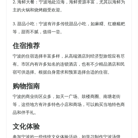
2. 海鲜大餐：宁波地处沿海，海鲜资源丰富，尤其以海鲜为
主的火锅和烧烤颇受欢迎。
3. 甜品小吃：宁波有许多传统甜品小吃，如麻糬、红糖糍粑
等，甜而不腻，值得一尝。
住宿推荐
宁波的住宿选择丰富多样，从高端酒店到经济型旅馆应有尽
有。市区内有许多知名的连锁酒店，也有不少精品酒店和民
宿可供选择。根据自身需求和预算选择合适的住宿。
购物指南
宁波的商业街区众多，如天一广场、鼓楼商圈、南塘老街
等，这些地方有许多特色小店和商场，可以购买当地特色商
品和伴手礼。
文化体验
参加宁波的一些传统文化体验活动，如学习制作宁波汤饼、