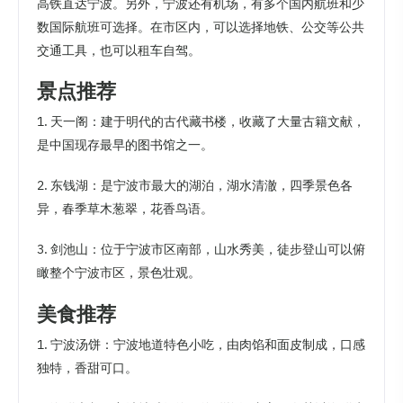
高铁直达宁波。另外，宁波还有机场，有多个国内航班和少
数国际航班可选择。在市区内，可以选择地铁、公交等公共
交通工具，也可以租车自驾。
景点推荐
1. 天一阁：建于明代的古代藏书楼，收藏了大量古籍文献，
是中国现存最早的图书馆之一。
2. 东钱湖：是宁波市最大的湖泊，湖水清澈，四季景色各
异，春季草木葱翠，花香鸟语。
3. 剑池山：位于宁波市区南部，山水秀美，徒步登山可以俯
瞰整个宁波市区，景色壮观。
美食推荐
1. 宁波汤饼：宁波地道特色小吃，由肉馅和面皮制成，口感
独特，香甜可口。