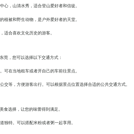
为中心，山清水秀，适合登山爱好者和信徒。
富的植被和野生动物，是户外爱好者的天堂。
荫，适合喜欢文化历史的游客。
东莞，您可以选择以下交通方式：
择。可在当地租车或者开自己的车前往景点。
铁、公交等，方便游客出行。可以根据景点位置选择合适的公共交通方式。
美食选择，让您的味蕾得到满足。
味道独特。可以搭配米粉或者粥一起享用。