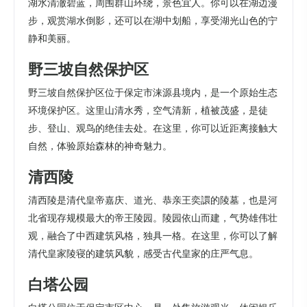
湖水清澈碧蓝，周围群山环绕，景色宜人。你可以在湖边漫
步，观赏湖水倒影，还可以在湖中划船，享受湖光山色的宁
静和美丽。
野三坡自然保护区
野三坡自然保护区位于保定市涞源县境内，是一个原始生态
环境保护区。这里山清水秀，空气清新，植被茂盛，是徒
步、登山、观鸟的绝佳去处。在这里，你可以近距离接触大
自然，体验原始森林的神奇魅力。
清西陵
清西陵是清代皇帝嘉庆、道光、恭亲王奕譞的陵墓，也是河
北省现存规模最大的帝王陵园。陵园依山而建，气势雄伟壮
观，融合了中西建筑风格，独具一格。在这里，你可以了解
清代皇家陵寝的建筑风貌，感受古代皇家的庄严气息。
白塔公园