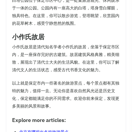
白塔公园位于保定市区中心，是一处集旅游观光、休闲娱乐
于一体的公园。公园内有一座高大的白塔，塔身雪白耀眼，
独具特色。在这里，你可以散步游览，登塔眺望，欣赏园内
的花草树木，感受宁静悠然的氛围。
小作氏故居
小作氏故居是清代知名学者小作氏的故居，坐落于保定市区
内，是一座保存完好的古建筑。故居建筑风格典雅，精美细
致，展现出了清代士大夫的生活风貌。在这里，你可以了解
清代文人的生活状态，感受古代书香文化的魅力。
以上就是保定市内一些著名的旅游景点，每个景点都有其独
特的魅力，值得一去。无论你是喜欢自然风光还是历史文
化，保定都能满足你的不同需求。欢迎你前来保定，发现更
多美丽的风景和故事。
Explore more articles:
北京有哪些出名的旅游景点