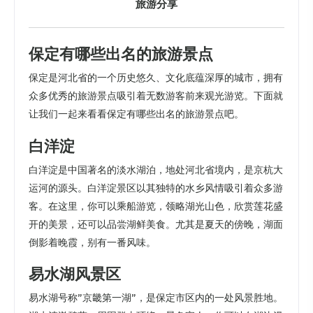
旅游分享
保定有哪些出名的旅游景点
保定是河北省的一个历史悠久、文化底蕴深厚的城市，拥有
众多优秀的旅游景点吸引着无数游客前来观光游览。下面就
让我们一起来看看保定有哪些出名的旅游景点吧。
白洋淀
白洋淀是中国著名的淡水湖泊，地处河北省境内，是京杭大
运河的源头。白洋淀景区以其独特的水乡风情吸引着众多游
客。在这里，你可以乘船游览，领略湖光山色，欣赏莲花盛
开的美景，还可以品尝湖鲜美食。尤其是夏天的傍晚，湖面
倒影着晚霞，别有一番风味。
易水湖风景区
易水湖号称”京畿第一湖”，是保定市区内的一处风景胜地。