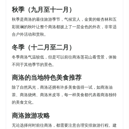
秋季（九月至十一月）
秋季是商洛的最佳旅游季节，气候宜人，金黄的银杏林和五
彩斑斓的秋叶让整个商洛都披上了一层金色的外衣，非常适
合户外活动和赏秋。
冬季（十二月至二月）
冬季商洛气温较低，但是可以前往商洛莲花山看雪景，体验
不同于其他季节的景色。
商洛的当地特色美食推荐
除了自然风光，商洛还拥有许多美食值得一试，如商洛油
茶、商洛烧烤、商洛米皮等，每一样美食都代表着商洛独特
的美食文化。
商洛旅游攻略
无论选择何时前往商洛，都需要注意合理安排旅游行程。建