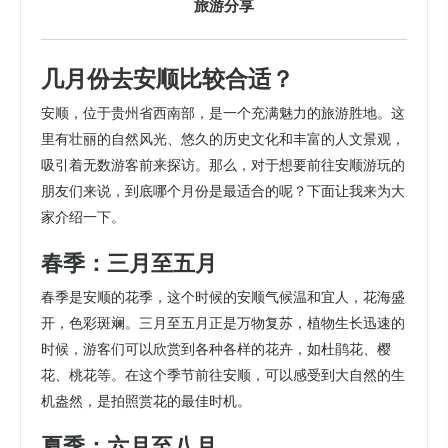
旅游分享
几月份去安顺比较合适？
安顺，位于贵州省西南部，是一个充满魅力的旅游胜地。这
里有壮丽的自然风光、悠久的历史文化和丰富的人文景观，
吸引着无数游客前来探访。那么，对于想要前往安顺游玩的
朋友们来说，到底哪个月份是最适合的呢？下面让我来为大
家介绍一下。
春季：三月至五月
春季是安顺的花季，这个时候的安顺气候温和宜人，花海盛
开，色彩斑斓。三月至五月正是万物复苏，植物生长迅速的
时候，游客们可以欣赏到各种各样的花卉，如杜鹃花、樱
花、桃花等。在这个季节前往安顺，可以感受到大自然的生
机盎然，是拍照赏花的最佳时机。
夏季：六月至八月