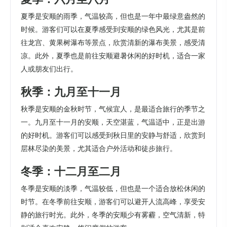
夏季是安顺的雨季，气温较高，但也是一年中最绿意盎然的
时候。游客们可以在夏季感受到安顺的绿色风光，尤其是前
往龙宫、黄果树瀑布等景点，欣赏清新的瀑布美景，感受清
凉。此外，夏季也是前往安顺避暑休闲的好时机，适合一家
人或朋友们出行。
秋季：九月至十一月
秋季是安顺的金秋时节，气候宜人，是最适合旅行的季节之
一。九月至十一月的安顺，天空湛蓝，气温适中，正是出游
的好时机。游客们可以感受到秋日里的安静与舒适，欣赏到
层林尽染的美景，尤其适合户外活动和徒步旅行。
冬季：十二月至二月
冬季是安顺的淡季，气温较低，但也是一个适合放松休闲的
时节。在冬季前往安顺，游客们可以避开人流高峰，享受安
静的旅行时光。此外，冬季的安顺少有雾霾，空气清新，特