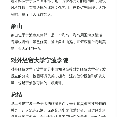
老外滩位于宁波市区东部，是一片保存完好的老街区，建筑
风格独特，有着浓厚的海洋文化氛围。夜晚灯光璀璨，各种
酒吧、餐厅让人流连忘返。
象山
象山位于宁波市东南部，是一个海岛，海岛周围海水清澈，
海岸线蜿蜒，景色优美。登上象山山巅，可俯瞰整个岛屿美
景，令人心旷神怡。
对外经贸大学宁波学院
对外经贸大学宁波学院是中国知名高校对外经贸大学在宁波
设立的分校，校园环境优美，拥有一流的教学设施和师资力
量，也是宁波教育界的一颗明珠。
总结
以上便是宁波一些著名的旅游景点，每个景点都有其独特的
魅力，让人流连忘返。无论是历史文化爱好者、自然风光迷