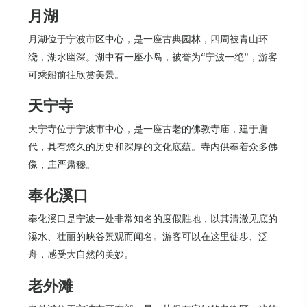
月湖
月湖位于宁波市区中心，是一座古典园林，四周被青山环
绕，湖水幽深。湖中有一座小岛，被誉为“宁波一绝”，游客
可乘船前往欣赏美景。
天宁寺
天宁寺位于宁波市中心，是一座古老的佛教寺庙，建于唐
代，具有悠久的历史和深厚的文化底蕴。寺内供奉着众多佛
像，庄严肃穆。
奉化溪口
奉化溪口是宁波一处非常知名的度假胜地，以其清澈见底的
溪水、壮丽的峡谷景观而闻名。游客可以在这里徒步、泛
舟，感受大自然的美妙。
老外滩