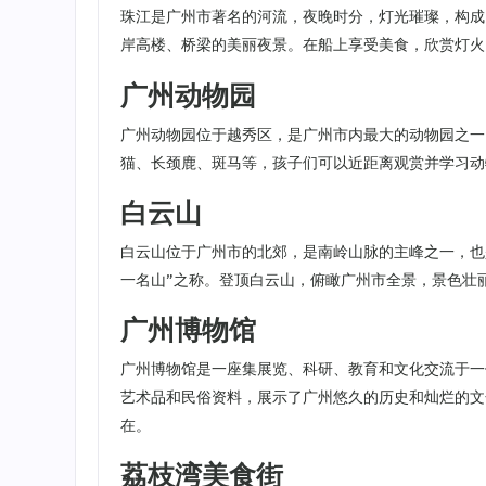
珠江是广州市著名的河流，夜晚时分，灯光璀璨，构成
岸高楼、桥梁的美丽夜景。在船上享受美食，欣赏灯火
广州动物园
广州动物园位于越秀区，是广州市内最大的动物园之一
猫、长颈鹿、斑马等，孩子们可以近距离观赏并学习动
白云山
白云山位于广州市的北郊，是南岭山脉的主峰之一，也
一名山”之称。登顶白云山，俯瞰广州市全景，景色壮
广州博物馆
广州博物馆是一座集展览、科研、教育和文化交流于一
艺术品和民俗资料，展示了广州悠久的历史和灿烂的文
在。
荔枝湾美食街