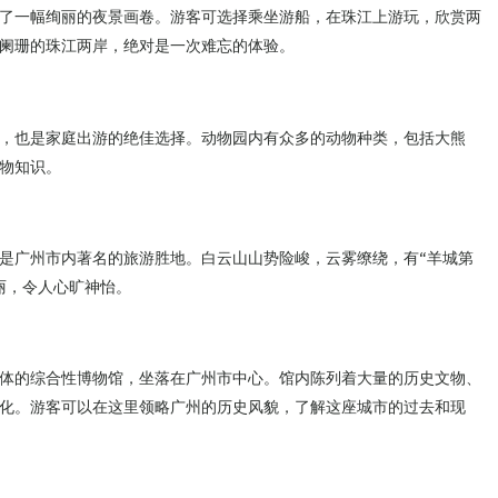
了一幅绚丽的夜景画卷。游客可选择乘坐游船，在珠江上游玩，欣赏两
阑珊的珠江两岸，绝对是一次难忘的体验。
，也是家庭出游的绝佳选择。动物园内有众多的动物种类，包括大熊
物知识。
是广州市内著名的旅游胜地。白云山山势险峻，云雾缭绕，有“羊城第
丽，令人心旷神怡。
体的综合性博物馆，坐落在广州市中心。馆内陈列着大量的历史文物、
化。游客可以在这里领略广州的历史风貌，了解这座城市的过去和现