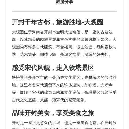
旅游分享
开封千年古都，旅游胜地-大观园
大观园位于河南省开封市金明大道南段，是一座仿古建筑
群，以其精美的园林景观和古色古香的建筑风格而闻名。大
观园内有许多古代建筑、亭台楼阁、假山池塘，每到春秋两
季，花木繁盛，蝴蝶飞舞，是游客赏景、游玩的好去处。
感受宋代风貌，走入铁塔景区
铁塔景区是开封市的一处历史文化景区，也是著名的旅游胜
地。这里有着宋代遗留下来的许多建筑，如铁塔、光孝寺
等，展现了宋代的建筑风格和文化底蕴。铁塔景区既能感受
古代文化底蕴，又能一窥宋代的繁荣景象。
品味开封美食，享受美食之旅
开封是一座历史悠久的古城，也是一座美食之都。在开封旅