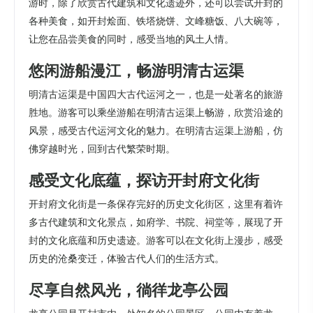
游时，除了欣赏古代建筑和文化遗迹外，还可以尝试开封的
各种美食，如开封烩面、铁塔烧饼、文峰糖饭、八大碗等，
让您在品尝美食的同时，感受当地的风土人情。
悠闲游船漫江，畅游明清古运渠
明清古运渠是中国四大古代运河之一，也是一处著名的旅游
胜地。游客可以乘坐游船在明清古运渠上畅游，欣赏沿途的
风景，感受古代运河文化的魅力。在明清古运渠上游船，仿
佛穿越时光，回到古代繁荣时期。
感受文化底蕴，探访开封府文化街
开封府文化街是一条保存完好的历史文化街区，这里有着许
多古代建筑和文化景点，如府学、书院、祠堂等，展现了开
封的文化底蕴和历史遗迹。游客可以在文化街上漫步，感受
历史的沧桑变迁，体验古代人们的生活方式。
尽享自然风光，徜徉龙亭公园