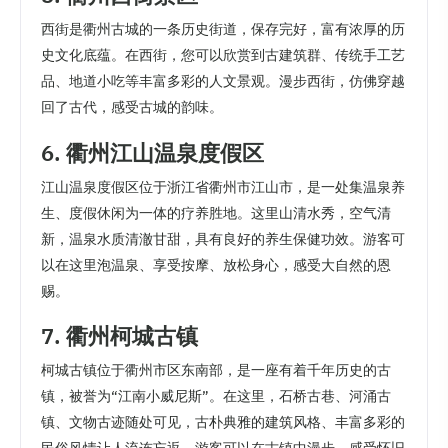
西街是衢州古城的一条历史街道，保存完好，富有浓厚的历
史文化底蕴。在西街，您可以欣赏到古建筑群、传统手工艺
品、地道小吃等丰富多彩的人文景观。漫步西街，仿佛穿越
回了古代，感受古城的韵味。
6. 衢州江山温泉度假区
江山温泉度假区位于浙江省衢州市江山市，是一处集温泉养
生、度假休闲为一体的疗养胜地。这里山清水秀，空气清
新，温泉水质清澈甘甜，具有良好的养生保健功效。游客可
以在这里泡温泉、享受按摩、放松身心，感受大自然的恩
赐。
7. 衢州柯城古镇
柯城古镇位于衢州市区东南部，是一座有着千年历史的古
镇，被誉为“江南小威尼斯”。在这里，石桥古巷、河涌古
镇、文物古迹随处可见，古朴典雅的建筑风格、丰富多彩的
民俗风情让人流连忘返。游客可以在古镇中漫步，感受怀旧