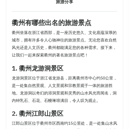
旅游分享
衢州有哪些出名的旅游景点
衢州坐落在浙江省西部，是一座历史悠久、文化底蕴深厚的
城市，拥有许多令人心驰神往的旅游景点。无论您喜欢自然
风光还是人文历史，衢州都能满足您的各种需求。接下来，
让我们一起来探索衢州的著名旅游景点吧！
1. 衢州龙游洞景区
龙游洞景区位于浙江省龙游县，距离衢州市中心约50公里，
是一处集自然景观、人文景观和宗教景观于一体的旅游胜
地。龙游洞以奇幻的溶洞景观和灵秀的山水风光而闻名，洞
内钟乳石、石花、石幔琳琅满目，令人叹为观止。
2. 衢州江郎山景区
江郎山景区位于衢州市区西南约15公里处，是一处集山水风