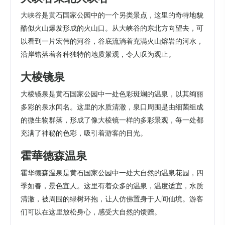
大峡谷是黄石国家公园中的一个另类景点，这里的奇特地貌
酷似火山爆发形成的火山口。从大峡谷的东北方向望去，可
以看到一片宏伟的河谷，谷底流淌着充满火山熔岩的河水，
沿岸错落着各种独特的地质景观，令人叹为观止。
大棱镜泉
大棱镜泉是黄石国家公园中一处色彩斑斓的温泉，以其绚丽
多彩的泉水闻名。这里的水质清澈，泉口周围是由细菌组成
的微生物群落，形成了像大棱镜一样的多彩景观，每一处都
充满了神秘的色彩，吸引着游客的目光。
霍華德森温泉
霍华德森温泉是黄石国家公园中一处大自然的温泉花园，四
季如春，景色宜人。这里有着众多的温泉，温度适宜，水质
清澈，被周围的绿树环抱，让人仿佛置身于人间仙境。游客
们可以在这里放松身心，感受大自然的馈赠。