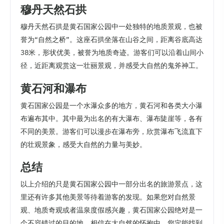
穆丹天然石拱
穆丹天然石拱是黄石国家公园中一处独特的地质景观，也被
誉为“自然之桥”。这座石拱坐落在山谷之间，距离谷底高达
38米，形状优美，被誉为地质奇迹。游客们可以沿着山间小
径，近距离观赏这一壮丽景观，并感受大自然的鬼斧神工。
黄石河和瀑布
黄石国家公园是一个水瀑众多的地方，黄石河和各类大小瀑
布遍布其中。其中最为出名的有大瀑布、瀑布陡崖等，各有
不同的美景。游客们可以漫步在瀑布旁，欣赏瀑布飞流直下
的壮观景象，感受大自然的力量与美妙。
总结
以上介绍的只是黄石国家公园中一部分出名的旅游景点，这
里还有许多其他美景等待着游客的发现。如果您对自然景
观、地质奇观或者温泉度假感兴趣，黄石国家公园绝对是一
个不容错过的目的地。相信在大自然的怀抱中，您定能找到