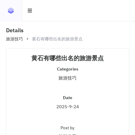
Details
旅游技巧
黄石有哪些出名的旅游景点
黄石有哪些出名的旅游景点
Categories
旅游技巧
Date
2025-9-24
Post by