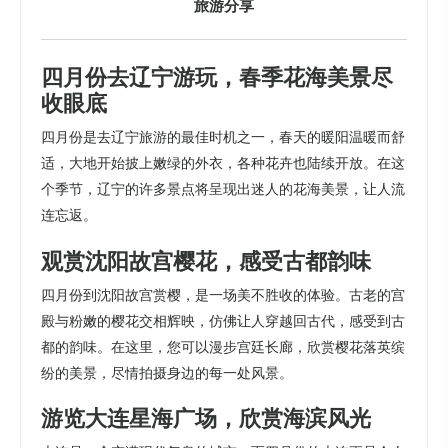
旅游分享
四月份去辽宁游玩，春季花海美景尽
收眼底
四月份是去辽宁旅游的最佳时机之一，春天的暖阳温暖而舒
适，大地开始披上嫩绿的外衣，各种花卉也陆续开放。在这
个季节，辽宁的许多景点将呈现出迷人的花海美景，让人流
连忘返。
观赏沈阳故宫樱花，感受古都韵味
四月份到沈阳故宫赏樱，是一场美不胜收的体验。古老的宫
殿与粉嫩的樱花交相辉映，仿佛让人穿越回古代，感受到古
都的韵味。在这里，您可以漫步宫廷长廊，欣赏樱花落英缤
纷的美景，尽情拍摄身边的每一处风景。
游览大连星海广场，欣赏海滨风光