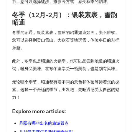
节。您可以选择徒步、摄影等方式，感受秋季的韵味。
冬季（12月-2月）：银装素裹，雪韵
昭通
冬季的昭通，银装素裹，雪后的昭通如诗如画，美不胜收。
您可以选择到贡山雪山、大欧石等地玩雪，体验冬日的别样
乐趣。
此外，冬季也是昭通的火锅季，您可以品尝到地道的昭通火
锅，暖身又美味。在寒冬里享受一顿美食，也是别有风味。
无论哪个季节，昭通都有着不同的景色和体验等待着您的探
索。选择一个合适的季节，出发吧，去昭通感受大自然的魅
力！
Explore more articles:
丹阳有哪些出名的旅游景点
几月份去鄂尔多斯比较合适呢