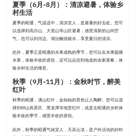
夏季（6月-8月）：清凉避暑，体验乡
村生活
夏季的昭通，气温适中，清凉宜人，是避暑的好去处。您可
以选择到高尔山、大觉山等山区避暑，感受清新的山间空
气，也可以到河边、湖泊畅游嬉水，享受夏日的清凉。
此外，夏季正是昭通的水果成熟的季节，您可以去水果园摘
水果，体验丰收的喜悦，还可以品尝到地道的农家菜肴，体
验乡村生活的惬意。
秋季（9月-11月）：金秋时节，醉美
红叶
秋季的昭通，满山红叶，金灿灿的景色让人陶醉。您可以选
择到钟山风景区、黑龙潭等地赏红叶，或是去昭通的乡村体
验丰收的季节，感受丰收的喜悦。
此外，秋季的昭通气候宜人，天高云淡，是户外活动的好时