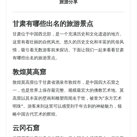
旅游分享
甘肃有哪些出名的旅游景点
甘肃位于中国西北部，是一个充满历史和文化遗迹的地方。
这里有着壮丽的自然风光、悠久的历史文化和丰富的民俗风
情，吸引着无数游客前来探访。下面让我们一起来看看甘肃
有哪些出名的旅游景点。
敦煌莫高窟
敦煌莫高窟位于甘肃省酒泉市敦煌市，是中国四大石窟之
一，也是世界上保存最完整、规模最宏大的佛教艺术地。莫
高窟以其丰富的壁画和雕塑而闻名于世，被誉为”东方艺术
明珠”。游客来到这里可以感受到千年古刹的神秘魅力，领
略中国古代艺术的辉煌。
云冈石窟