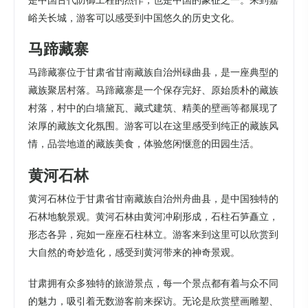
是中国古代防御工程的杰作，也是中国的象征之一。来到嘉
峪关长城，游客可以感受到中国悠久的历史文化。
马蹄藏寨
马蹄藏寨位于甘肃省甘南藏族自治州碌曲县，是一座典型的
藏族聚居村落。马蹄藏寨是一个保存完好、原始质朴的藏族
村落，村中的白墙黛瓦、藏式建筑、精美的壁画等都展现了
浓厚的藏族文化氛围。游客可以在这里感受到纯正的藏族风
情，品尝地道的藏族美食，体验悠闲惬意的田园生活。
黄河石林
黄河石林位于甘肃省甘南藏族自治州舟曲县，是中国独特的
石林地貌景观。黄河石林由黄河冲刷形成，石柱石笋矗立，
形态各异，宛如一座座石柱林立。游客来到这里可以欣赏到
大自然的奇妙造化，感受到黄河带来的神奇景观。
甘肃拥有众多独特的旅游景点，每一个景点都有着与众不同
的魅力，吸引着无数游客前来探访。无论是欣赏壁画雕塑、