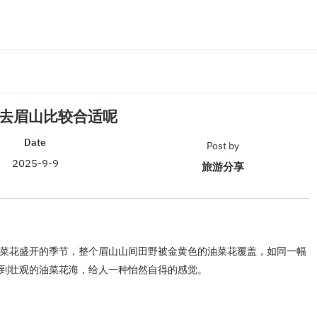
去眉山比较合适呢
Date
Post by
2025-9-9
旅游分享
菜花盛开的季节，整个眉山山间田野被金黄色的油菜花覆盖，如同一幅
到壮观的油菜花海，给人一种怡然自得的感觉。