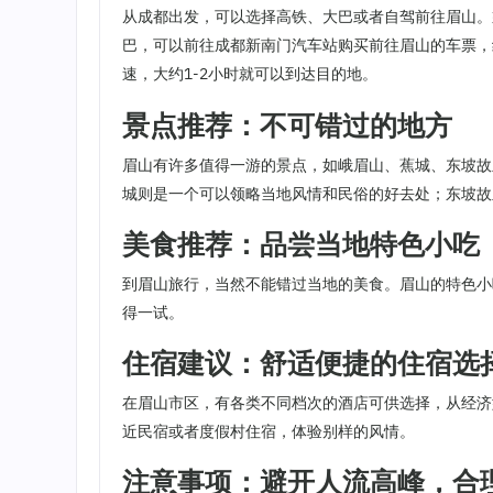
从成都出发，可以选择高铁、大巴或者自驾前往眉山。
巴，可以前往成都新南门汽车站购买前往眉山的车票，
速，大约1-2小时就可以到达目的地。
景点推荐：不可错过的地方
眉山有许多值得一游的景点，如峨眉山、蕉城、东坡故
城则是一个可以领略当地风情和民俗的好去处；东坡故
美食推荐：品尝当地特色小吃
到眉山旅行，当然不能错过当地的美食。眉山的特色小
得一试。
住宿建议：舒适便捷的住宿选
在眉山市区，有各类不同档次的酒店可供选择，从经济
近民宿或者度假村住宿，体验别样的风情。
注意事项：避开人流高峰，合