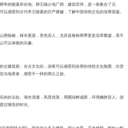
舜帝的陵墓所在地。舜王陵占地广阔，建筑宏伟，是一座集合了汉、
可以感受到古代帝王陵墓的庄严肃穆，了解中国传统文化的深厚底蕴。
山势险峻，林木葱茏，景色宜人，尤其是春秋两季更是花草繁盛，美不
山可以体验的乐趣。
的古建筑群。在古文化街，游客可以感受到浓厚的传统文化氛围，欣赏
尝当地美食，感受不一样的商丘之旅。
乐的好去处。湖水清澈，风景优美，周围绿树成荫，环境幽静宜人。游
度过惬意的时光。