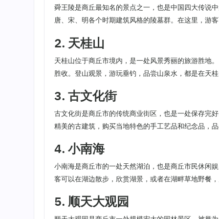
舜王陵是商丘最知名的景点之一，也是中国四大传说中
唐、宋、明各个时期建筑风格的陵墓群。在这里，游客
2. 天桂山
天桂山位于商丘市境内，是一处风景秀丽的旅游胜地。
胜收。登山观景，游玩垂钓，品尝山泉水，都是在天桂
3. 古文化街
古文化街是商丘市的传统商业街区，也是一处保存完好
精美的古建筑，购买当地特色的手工艺品和纪念品，品
4. 小南海
小南海是商丘市的一处天然湖泊，也是商丘市民休闲娱
客可以在湖边散步，欣赏湖景，或者在湖畔草地野餐，
5. 顺天大观园