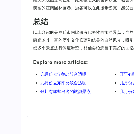
顺天大观园是商丘市一处规模宏大的园林景区，被誉为
美丽的江南园林画卷。游客可以在此漫步游览，感受园
总结
以上介绍的是商丘市内比较有代表性的旅游景点，当然
商丘以其丰富的历史文化底蕴和优美的自然风光，吸引
或多个景点进行深度游览，相信会给您留下美好的回忆
Explore more articles:
几月份去宁德比较合适呢
开平有
几月份去东阳比较合适呢
几月份
银川有哪些出名的旅游景点
几月份