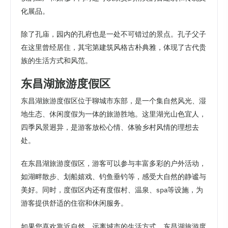
化展品。
除了孔庙，园内的孔府也是一处不可错过的景点。孔子父子
在这里曾经居住，其宅第建筑风格古朴典雅，体现了古代贵
族的生活方式和风范。
东昌湖旅游度假区
东昌湖旅游度假区位于聊城市东部，是一个集自然风光、湿
地生态、休闲度假为一体的旅游胜地。这里湖光山色宜人，
四季风景迥异，是游客放松心情、体验乡村风情的理想去
处。
在东昌湖旅游度假区，游客可以参与丰富多彩的户外活动，
如湖畔散步、划船嬉戏、钓鱼垂钓等，感受大自然的静谧与
美好。同时，度假区内还有度假村、温泉、spa等设施，为
游客提供舒适的住宿和休闲服务。
如果您喜欢靠近自然、远离城市的生活方式，东昌湖旅游度