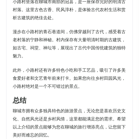
小路村坐落在聊城市南部的冠县，是一座保存完好的明清古
村落。这里古色古香、民风淳朴，是体验古代农村生活和赏
析古建筑的绝佳去处。
漫步在小路村的青石巷道间，仿佛穿越到了古代，感受着古
老村落的宁静和神秘。村内保存有大量明清时期的古建筑，
如古宅、祠堂、神坛等，展现出了古代中国传统建筑的独特
魅力。
此外，小路村还有许多特色小吃和手工艺品，吸引了许多美
食爱好者和文艺青年前来打卡。如果您向往乡村田园风光，
小路村绝对是一个不可错过的景点。
总结
聊城市拥有众多独具特色的旅游景点，无论您是喜欢历史文
化、自然风光还是乡村风情，这里都能满足您的需求。希望
以上介绍的景点能够为您在聊城的旅行增添亮点，让您留下
美好而难忘的回忆。