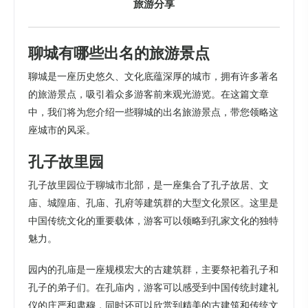
旅游分享
聊城有哪些出名的旅游景点
聊城是一座历史悠久、文化底蕴深厚的城市，拥有许多著名
的旅游景点，吸引着众多游客前来观光游览。在这篇文章
中，我们将为您介绍一些聊城的出名旅游景点，带您领略这
座城市的风采。
孔子故里园
孔子故里园位于聊城市北部，是一座集合了孔子故居、文
庙、城隍庙、孔庙、孔府等建筑群的大型文化景区。这里是
中国传统文化的重要载体，游客可以领略到孔家文化的独特
魅力。
园内的孔庙是一座规模宏大的古建筑群，主要祭祀着孔子和
孔子的弟子们。在孔庙内，游客可以感受到中国传统封建礼
仪的庄严和肃穆，同时还可以欣赏到精美的古建筑和传统文