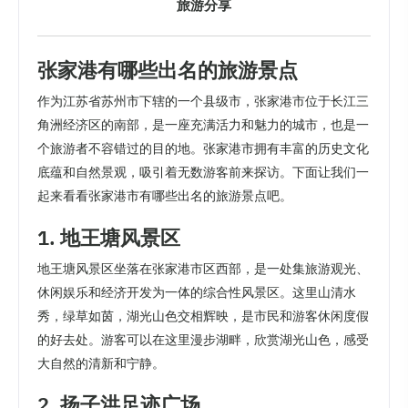
旅游分享
张家港有哪些出名的旅游景点
作为江苏省苏州市下辖的一个县级市，张家港市位于长江三
角洲经济区的南部，是一座充满活力和魅力的城市，也是一
个旅游者不容错过的目的地。张家港市拥有丰富的历史文化
底蕴和自然景观，吸引着无数游客前来探访。下面让我们一
起来看看张家港市有哪些出名的旅游景点吧。
1. 地王塘风景区
地王塘风景区坐落在张家港市区西部，是一处集旅游观光、
休闲娱乐和经济开发为一体的综合性风景区。这里山清水
秀，绿草如茵，湖光山色交相辉映，是市民和游客休闲度假
的好去处。游客可以在这里漫步湖畔，欣赏湖光山色，感受
大自然的清新和宁静。
2. 扬子洪足迹广场