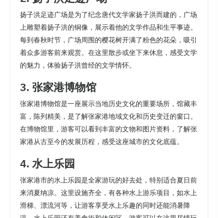
扬子洪足迹广场是为了纪念唐代文学家扬子洪而建的，广场
上雕塑着扬子洪的铜像，展示着他的文学作品和生平事迹。
每到春秋时节，广场周围的樱花树开满了粉色的花朵，吸引
着众多游客前来观赏。在这里散步或坐下来休息，感受文学
的魅力，体验扬子洪曾经的文学情怀。
3. 张家港博物馆
张家港博物馆是一座展示当地历史文化的重要场所，馆藏丰
富，陈列精美，是了解张家港地域文化和历史变迁的窗口。
在博物馆里，游客可以看到丰富的文物和图片资料，了解张
家港从古至今的发展历程，感受这座城市的文化底蕴。
4. 水上乐园
张家港市的水上乐园是全家游玩的好去处，特别适合夏日前
来消夏纳凉。这里设施齐全，有各种水上游乐项目，如水上
滑梯、漂流河等，让游客享受水上乐趣的同时还能消暑降