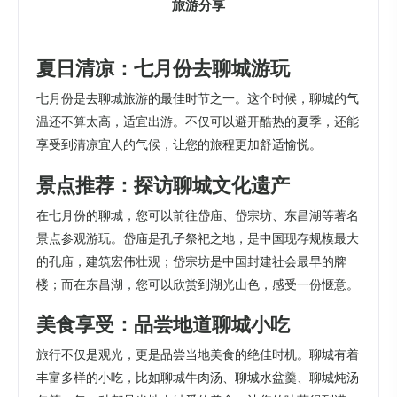
旅游分享
夏日清凉：七月份去聊城游玩
七月份是去聊城旅游的最佳时节之一。这个时候，聊城的气
温还不算太高，适宜出游。不仅可以避开酷热的夏季，还能
享受到清凉宜人的气候，让您的旅程更加舒适愉悦。
景点推荐：探访聊城文化遗产
在七月份的聊城，您可以前往岱庙、岱宗坊、东昌湖等著名
景点参观游玩。岱庙是孔子祭祀之地，是中国现存规模最大
的孔庙，建筑宏伟壮观；岱宗坊是中国封建社会最早的牌
楼；而在东昌湖，您可以欣赏到湖光山色，感受一份惬意。
美食享受：品尝地道聊城小吃
旅行不仅是观光，更是品尝当地美食的绝佳时机。聊城有着
丰富多样的小吃，比如聊城牛肉汤、聊城水盆羹、聊城炖汤