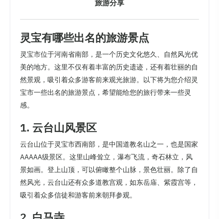
旅游分享
灵宝有哪些出名的旅游景点
灵宝市位于河南省南部，是一个历史文化悠久、自然风光优
美的地方。这里不仅有着丰富的历史遗迹，还有着壮丽的自
然景观，吸引着众多游客前来观光旅游。以下将为您介绍灵
宝市一些出名的旅游景点，希望能给您的旅行带来一些灵
感。
1. 云台山风景区
云台山位于灵宝市西南部，是中国道教名山之一，也是国家
AAAAA级景区。这里山峰耸立，瀑布飞流，奇石林立，风
景如画。登上山顶，可以俯瞰整个山脉，景色壮丽。除了自
然风光，云台山还有众多道教宫观，如东岳庙、紫霞宫等，
吸引着众多信徒和游客前来朝拜参观。
2. 白马寺