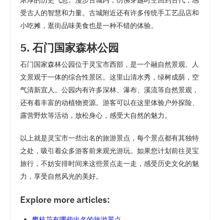
浓厚的历史气息。漫步古城内，仿佛穿越时空回到古代，感
受古人的智慧和力量。古城附近还有许多传统手工艺品店和
小吃摊，逛街品味美食也是一种不错的体验。
5. 石门国家森林公园
石门国家森林公园位于灵宝市西部，是一个融自然景观、人
文景观于一体的综合性景区。这里山清水秀，绿树成荫，空
气清新宜人。公园内有许多深林、瀑布、溪流等自然景观，
还有着丰富的动植物资源。游客可以在这里体验户外探险、
露营野炊等活动，放松身心，感受大自然的魅力。
以上就是灵宝市一些出名的旅游景点，每个景点都有其独特
之处，吸引着众多游客前来观光游玩。如果您计划前往灵宝
旅行，不妨安排时间来这些景点走一走，感受历史文化的魅
力，享受自然风光的美好。
Explore more articles:
攀枝花有哪些出名的旅游景点