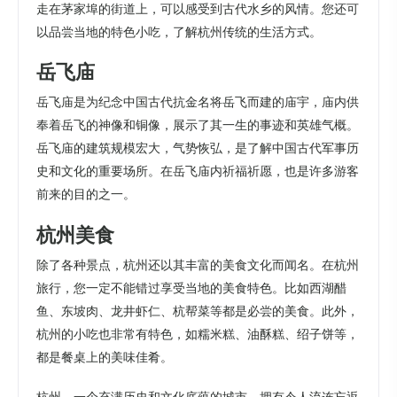
走在茅家埠的街道上，可以感受到古代水乡的风情。您还可
以品尝当地的特色小吃，了解杭州传统的生活方式。
岳飞庙
岳飞庙是为纪念中国古代抗金名将岳飞而建的庙宇，庙内供
奉着岳飞的神像和铜像，展示了其一生的事迹和英雄气概。
岳飞庙的建筑规模宏大，气势恢弘，是了解中国古代军事历
史和文化的重要场所。在岳飞庙内祈福祈愿，也是许多游客
前来的目的之一。
杭州美食
除了各种景点，杭州还以其丰富的美食文化而闻名。在杭州
旅行，您一定不能错过享受当地的美食特色。比如西湖醋
鱼、东坡肉、龙井虾仁、杭帮菜等都是必尝的美食。此外，
杭州的小吃也非常有特色，如糯米糕、油酥糕、绍子饼等，
都是餐桌上的美味佳肴。
杭州，一个充满历史和文化底蕴的城市，拥有令人流连忘返