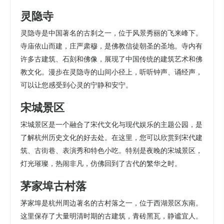
灵隐寺
灵隐寺是中国著名的古刹之一，位于风景秀丽的飞来峰下。
寺庙依山而建，庄严肃穆，是佛教信徒朝圣的圣地。寺内有
许多古建筑、石刻和佛像，展现了中国传统的建筑艺术和佛
教文化。漫步在灵隐寺的山间小径上，听听钟声、诵经声，
可以让您感受到心灵的宁静和安宁。
宋城景区
宋城景区是一个融合了宋代文化与现代娱乐的主题公园，是
了解杭州历史文化的好去处。在这里，您可以欣赏到宋代建
筑、古街巷、表演秀和特色小吃。特别是夜晚的宋城景区，
灯光璀璨，热闹非凡，仿佛回到了古代的繁华之时。
茅家埠古村落
茅家埠是杭州周边著名的古村落之一，位于西湖景区东南。
这里保存了大量明清时期的古建筑，青砖黑瓦，静谧宜人。