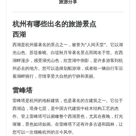
旅游分享
杭州有哪些出名的旅游景点
西湖
西湖是杭州最著名的景点之一，被誉为“人间天堂”。它以湖
光山色、苏堤春晓、白堤秋月等著名景点而闻名于世。在西
湖畔漫步，感受湖光山色，欣赏湖中倒影，是许多游客到杭
州必去的地方。您可以选择划船游湖，或者租一辆自行车沿
着湖畔骑行，尽情享受大自然的宁静和美丽。
雷峰塔
雷峰塔是杭州的地标建筑，也是著名的古建筑之一。它位于
西湖边，塔身七层，是中国古代建筑中砖木结构工艺的杰
作。登上雷峰塔可以俯瞰整个西湖景色，尤其在夜晚，灯光
璀璨，景色如诗如画。在雷峰塔下还有许多古迹和园林，让
您可以一次领略杭州的古今风华。