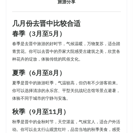
旅游分享
几月份去晋中比较合适
春季（3月至5月）
春季是去晋中旅游的好时节，气候温暖，万物复苏，适合踏
青赏花。你可以去晋中的乔家大院感受古建筑之美，欣赏各
种花卉的绽放，体验传统的民俗文化。
夏季（6月至8月）
夏季是晋中的旅游旺季，气温较高，但仍有不少游客前来。
你可以选择清凉的永乐宫、平型关抗战纪念馆等景点避暑，
体验不同于城市的宁静与安逸。
秋季（9月至11月）
秋季是晋中的金秋时节，天空湛蓝，气候宜人，适合户外活
动。你可以去太行山观赏红叶，品尝当地的秋季美食，感受