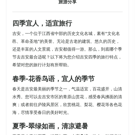
旅游分享
四季宜人，适宜旅行
吉安，一个位于江西省中部的历史文化名城，素有“文化名
邑、革命圣地”的美誉。无论是古老的建筑、悠久的历史，
还是丰富的人文景观，吉安都值得一游。那么，到底哪个季
节去吉安最合适呢？以下将为您介绍吉安四季的旅行特点，
希望对您的旅行计划有所帮助。
春季-花香鸟语，宜人的季节
春天是吉安最美丽的季节之一，气温适宜，百花盛开，山清
水秀。您可以去吉安市区的青原山赏花，感受春风拂面的清
爽；或者前往庐陵风景区，欣赏桃花、梨花、樱花等各色花
海，尽情享受春日的美好时光。
夏季-翠绿如画，清凉避暑