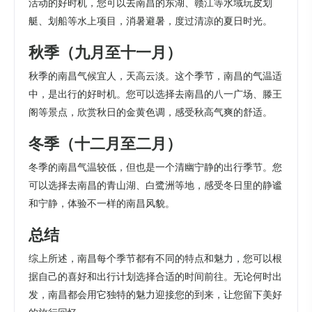
活动的好时机，您可以去南昌的东湖、赣江等水域玩皮划
艇、划船等水上项目，消暑避暑，度过清凉的夏日时光。
秋季（九月至十一月）
秋季的南昌气候宜人，天高云淡。这个季节，南昌的气温适
中，是出行的好时机。您可以选择去南昌的八一广场、滕王
阁等景点，欣赏秋日的金黄色调，感受秋高气爽的舒适。
冬季（十二月至二月）
冬季的南昌气温较低，但也是一个清幽宁静的出行季节。您
可以选择去南昌的青山湖、白鹭洲等地，感受冬日里的静谧
和宁静，体验不一样的南昌风貌。
总结
综上所述，南昌每个季节都有不同的特点和魅力，您可以根
据自己的喜好和出行计划选择合适的时间前往。无论何时出
发，南昌都会用它独特的魅力迎接您的到来，让您留下美好