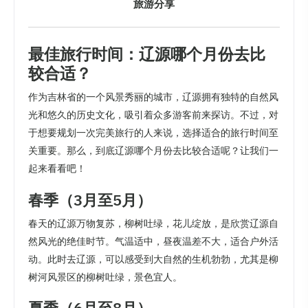
旅游分享
最佳旅行时间：辽源哪个月份去比
较合适？
作为吉林省的一个风景秀丽的城市，辽源拥有独特的自然风
光和悠久的历史文化，吸引着众多游客前来探访。不过，对
于想要规划一次完美旅行的人来说，选择适合的旅行时间至
关重要。那么，到底辽源哪个月份去比较合适呢？让我们一
起来看看吧！
春季（3月至5月）
春天的辽源万物复苏，柳树吐绿，花儿绽放，是欣赏辽源自
然风光的绝佳时节。气温适中，昼夜温差不大，适合户外活
动。此时去辽源，可以感受到大自然的生机勃勃，尤其是柳
树河风景区的柳树吐绿，景色宜人。
夏季（6月至8月）