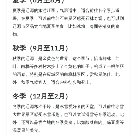
夏季是辽源的旅游旺季，气温适中，适合前往各个景点避
暑。在夏季，可以前往红石林景区感受石林奇观，也可以到
辽源市区品尝当地夏季美食，比如冰粉、冷面等清爽的食
物。
秋季（9月至11月）
秋季的辽源，是金黄色的世界。这个季节，恰逢柳林、红
叶、白桦等多种树木换上了金黄色的叶子，构成了一幅美丽
的画卷。特别是在应城区的白桦林景区，赏秋景绝佳。此
外，秋季气候宜人，适合户外徒步和登山。
冬季（12月至2月）
冬季的辽源寒冷干燥，是冰雪爱好者的天堂。可以前往冰雪
大世界景区感受冰雪乐趣，也可以尝试滑雪等冬季运动。此
外，还可以品尝当地的冬季美食，比如酸菜白肉、冻豆腐等
温暖胃的美食。