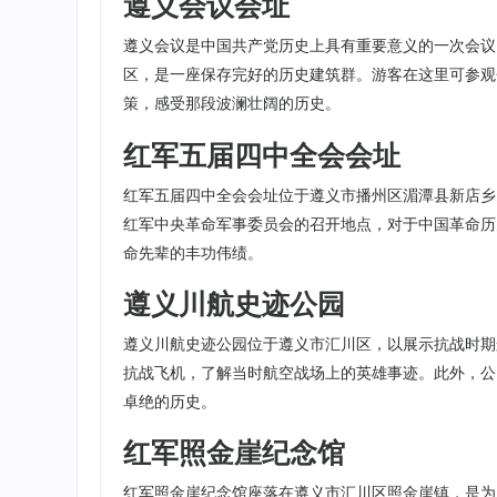
遵义会议会址
遵义会议是中国共产党历史上具有重要意义的一次会议
区，是一座保存完好的历史建筑群。游客在这里可参观
策，感受那段波澜壮阔的历史。
红军五届四中全会会址
红军五届四中全会会址位于遵义市播州区湄潭县新店乡
红军中央革命军事委员会的召开地点，对于中国革命历
命先辈的丰功伟绩。
遵义川航史迹公园
遵义川航史迹公园位于遵义市汇川区，以展示抗战时期
抗战飞机，了解当时航空战场上的英雄事迹。此外，公
卓绝的历史。
红军照金崖纪念馆
红军照金崖纪念馆座落在遵义市汇川区照金崖镇，是为