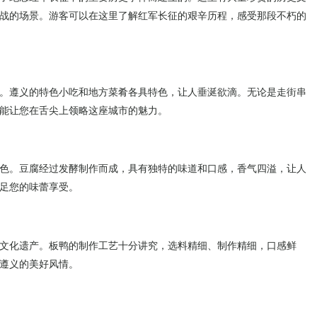
战的场景。游客可以在这里了解红军长征的艰辛历程，感受那段不朽的
。遵义的特色小吃和地方菜肴各具特色，让人垂涎欲滴。无论是走街串
能让您在舌尖上领略这座城市的魅力。
色。豆腐经过发酵制作而成，具有独特的味道和口感，香气四溢，让人
足您的味蕾享受。
文化遗产。板鸭的制作工艺十分讲究，选料精细、制作精细，口感鲜
遵义的美好风情。