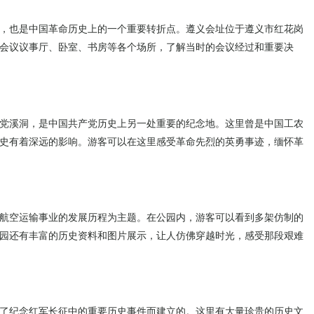
，也是中国革命历史上的一个重要转折点。遵义会址位于遵义市红花岗
会议议事厅、卧室、书房等各个场所，了解当时的会议经过和重要决
党溪洞，是中国共产党历史上另一处重要的纪念地。这里曾是中国工农
史有着深远的影响。游客可以在这里感受革命先烈的英勇事迹，缅怀革
航空运输事业的发展历程为主题。在公园内，游客可以看到多架仿制的
园还有丰富的历史资料和图片展示，让人仿佛穿越时光，感受那段艰难
了纪念红军长征中的重要历史事件而建立的。这里有大量珍贵的历史文