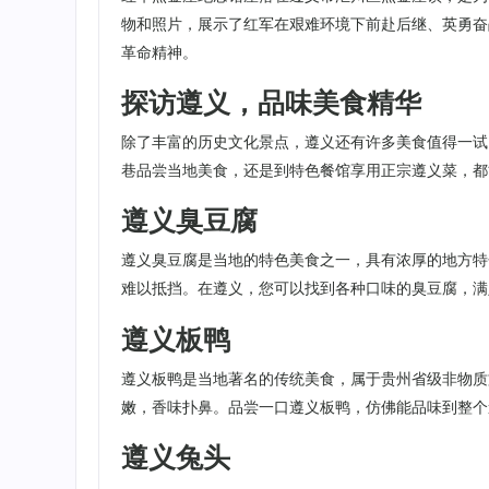
物和照片，展示了红军在艰难环境下前赴后继、英勇奋
革命精神。
探访遵义，品味美食精华
除了丰富的历史文化景点，遵义还有许多美食值得一试
巷品尝当地美食，还是到特色餐馆享用正宗遵义菜，都
遵义臭豆腐
遵义臭豆腐是当地的特色美食之一，具有浓厚的地方特
难以抵挡。在遵义，您可以找到各种口味的臭豆腐，满
遵义板鸭
遵义板鸭是当地著名的传统美食，属于贵州省级非物质
嫩，香味扑鼻。品尝一口遵义板鸭，仿佛能品味到整个
遵义兔头