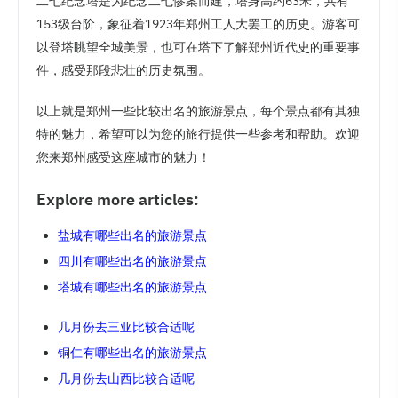
二七纪念塔是为纪念二七惨案而建，塔身高约63米，共有
153级台阶，象征着1923年郑州工人大罢工的历史。游客可
以登塔眺望全城美景，也可在塔下了解郑州近代史的重要事
件，感受那段悲壮的历史氛围。
以上就是郑州一些比较出名的旅游景点，每个景点都有其独
特的魅力，希望可以为您的旅行提供一些参考和帮助。欢迎
您来郑州感受这座城市的魅力！
Explore more articles:
盐城有哪些出名的旅游景点
四川有哪些出名的旅游景点
塔城有哪些出名的旅游景点
几月份去三亚比较合适呢
铜仁有哪些出名的旅游景点
几月份去山西比较合适呢