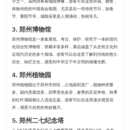
宇之一。庙内供奉着城隍神像，游客可在这里祈福、烧香，
体验传统的中国庙会氛围。尤其是在一些传统节日，如春
节、重阳节等，城隍庙更是人潮涌动，热闹非凡。
3. 郑州博物馆
郑州博物馆是一座集展览、考古、保护、研究于一体的现代
化综合性博物馆，馆藏丰富多样，展品涵盖了从史前文化到
近现代历史的多个领域。游客可以在这里了解到河南的悠久
历史、灿烂文化，感受到中华五千年文明的璀璨光辉。
4. 郑州植物园
郑州植物园位于郑州市郊区，占地面积宽广，植物种类繁
多。园内景观优美，四季景色各异，春季的百花争艳、秋季
的红叶满园都让人流连忘返。游客可以在这里漫步观赏花
卉，感受大自然的奇妙魅力。
5. 郑州二七纪念塔