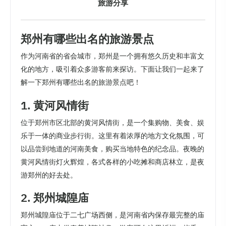
旅游分享
郑州有哪些出名的旅游景点
作为河南省的省会城市，郑州是一个拥有悠久历史和丰富文
化的地方，吸引着众多游客前来探访。下面让我们一起来了
解一下郑州有哪些出名的旅游景点吧！
1. 黄河风情街
位于郑州市区北部的黄河风情街，是一个集购物、美食、娱
乐于一体的商业步行街。这里有着浓厚的地方文化氛围，可
以品尝到地道的河南美食，购买当地特色的纪念品。夜晚的
黄河风情街灯火辉煌，各式各样的小吃摊和商店林立，是夜
游郑州的好去处。
2. 郑州城隍庙
郑州城隍庙位于二七广场西侧，是河南省内保存最完整的庙