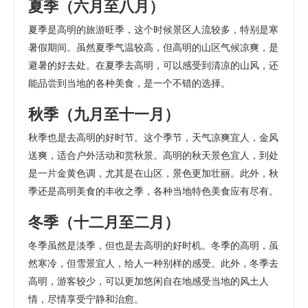
夏季（六月至八月）
夏季是高明的旅游旺季，这个时候景区人流较多，特别是寒
暑假期间。虽然夏季气温较高，但高明的山区气候凉爽，是
避暑的好去处。在夏季去高明，可以感受到清凉的山风，还
能品尝到当地的各种美食，是一个不错的选择。
秋季（九月至十一月）
秋季也是去高明的好时节。这个季节，天气凉爽宜人，金风
送爽，适合户外活动和赏秋景。高明的秋天景色宜人，到处
是一片金黄色调，尤其是在山区，景色更加壮丽。此外，秋
季还是高明美食的丰收之季，各种当地特色美食应有尽有。
冬季（十二月至二月）
冬季虽然是淡季，但也是去高明的好时机。冬季的高明，虽
然寒冷，但雪景宜人，给人一种别样的感受。此外，冬季去
高明，游客较少，可以更加悠闲自在地感受当地的风土人
情，尽情享受宁静和治愈。