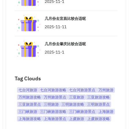
2025-11-1
几月份去宜昌比较合适呢
2025-11-11
几月份去肇庆比较合适呢
2025-11-1
Tag Clouds
七台河旅游
七台河旅游攻略
七台河旅游景点
万州旅游
万州旅游攻略
万州旅游景点
三亚旅游
三亚旅游攻略
三亚旅游景点
三明旅游
三明旅游攻略
三明旅游景点
三门峡旅游
三门峡旅游攻略
三门峡旅游景点
上海旅游
上海旅游攻略
上海旅游景点
上虞旅游
上虞旅游攻略