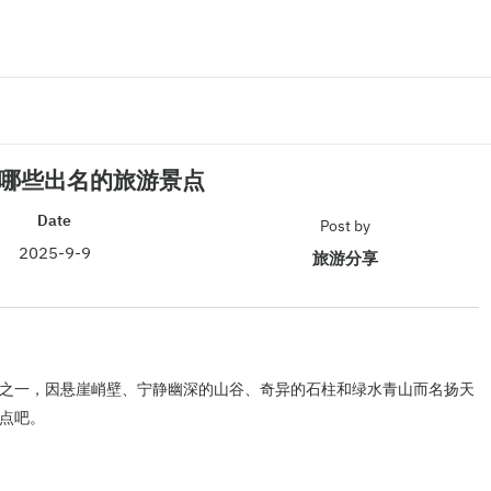
哪些出名的旅游景点
Date
Post by
2025-9-9
旅游分享
之一，因悬崖峭壁、宁静幽深的山谷、奇异的石柱和绿水青山而名扬天
点吧。