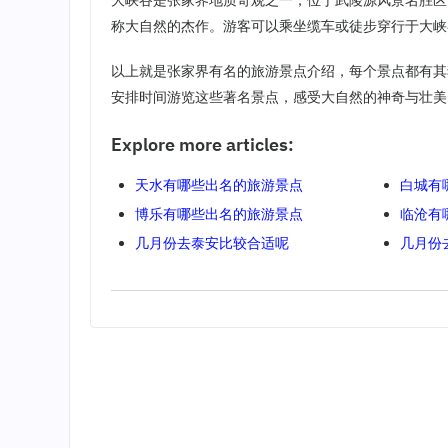
大峡谷是张家界地质奇观之一，位于武陵源风景名胜区
称大自然的杰作。游客可以乘坐缆车或徒步穿行于大峡
以上就是张家界有名的旅游景点介绍，每个景点都有其
安排时间游览这些著名景点，感受大自然的神奇与壮美
Explore more articles:
天水有哪些出名的旅游景点
白城有
博乐有哪些出名的旅游景点
临沧有
几月份去泰安比较合适呢
几月份