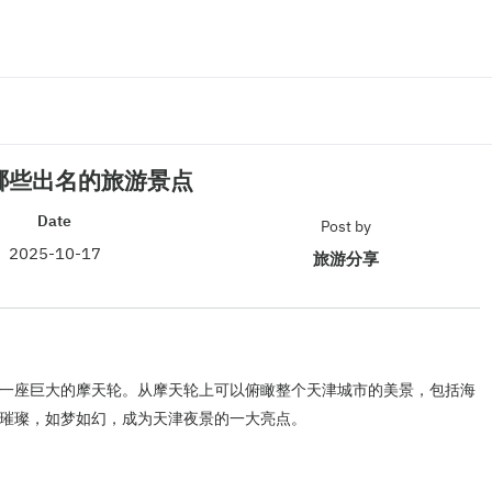
哪些出名的旅游景点
Date
Post by
2025-10-17
旅游分享
一座巨大的摩天轮。从摩天轮上可以俯瞰整个天津城市的美景，包括海
璀璨，如梦如幻，成为天津夜景的一大亮点。