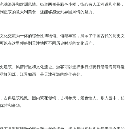
充满浪漫和欧洲风情。街道两侧是彩色小楼，街心有人工河道和小桥，
到正宗的意大利美食，还能够感受到异国风情的魅力。
文化交流为一体的综合性博物馆。馆藏丰富，展示了中国古代的历史文
可以在这里领略到天津地区不同历史时期的文化遗产。
史建筑、风情街区和文化遗址。游客可以选择步行或骑行沿着海河畔漫
霓虹闪烁，江景如画，是天津夜游的绝佳去处。
，古典建筑雅致。园内繁花似锦，古树参天，景色怡人。步入园中，仿
优雅和奢华。