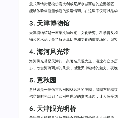
意式风情街是模仿意大利威尼斯水城而建的旅游景区，
能够体验坐游船畅游的浪漫情调。在这里不仅可以品尝
3. 天津博物馆
天津博物馆是一座集文物展览、文化研究、科学普及和
物和艺术品，是了解天津历史和文化的重要场所。游客
4. 海河风光带
海河风光带是天津的一条著名景观大道，沿途有众多历
步，欣赏河流两岸的风景，感受天津独特的魅力。夜晚
5. 意秋园
意秋园是一座仿古欧洲园林风格的庄园，庭园布局精致
佛穿越时光回到了欧洲中世纪的贵族庄园，让人感受到
6. 天津眼光明桥