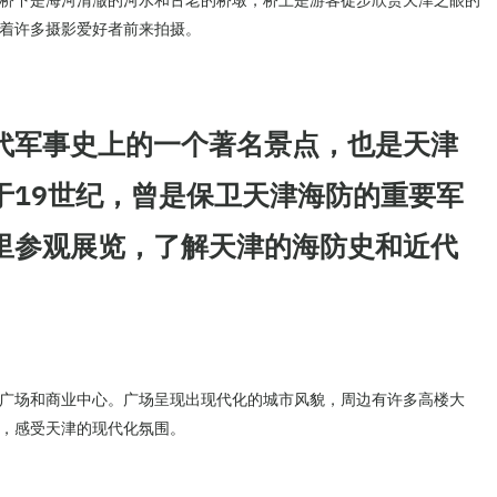
桥下是海河清澈的河水和古老的桥墩，桥上是游客徒步欣赏天津之眼的
着许多摄影爱好者前来拍摄。
代军事史上的一个著名景点，也是天津
于19世纪，曾是保卫天津海防的重要军
里参观展览，了解天津的海防史和近代
广场和商业中心。广场呈现出现代化的城市风貌，周边有许多高楼大
，感受天津的现代化氛围。