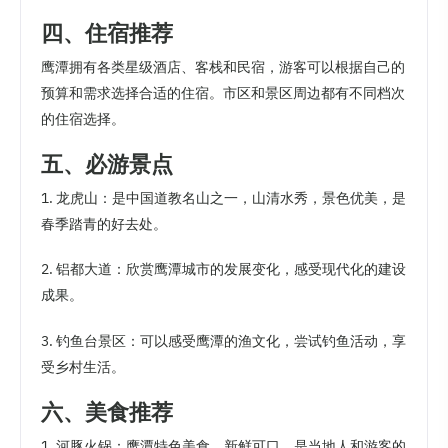
四、住宿推荐
鹰潭拥有各类星级酒店、客栈和民宿，游客可以根据自己的
预算和需求选择合适的住宿。市区和景区周边都有不同档次
的住宿选择。
五、必游景点
1. 龙虎山：是中国道教名山之一，山清水秀，景色优美，是
春季踏青的好去处。
2. 铝都大道：欣赏鹰潭城市的发展变化，感受现代化的建设
成果。
3. 钓鱼台景区：可以感受鹰潭的渔文化，尝试钓鱼活动，享
受乡村生活。
六、美食推荐
1. 河豚火锅：鹰潭特色美食，新鲜可口，是当地人和游客的