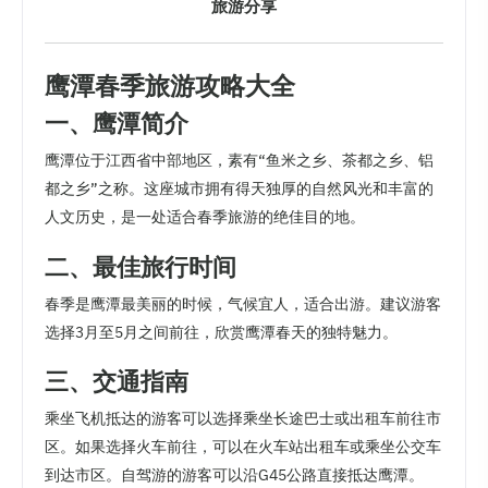
旅游分享
鹰潭春季旅游攻略大全
一、鹰潭简介
鹰潭位于江西省中部地区，素有“鱼米之乡、茶都之乡、铝
都之乡”之称。这座城市拥有得天独厚的自然风光和丰富的
人文历史，是一处适合春季旅游的绝佳目的地。
二、最佳旅行时间
春季是鹰潭最美丽的时候，气候宜人，适合出游。建议游客
选择3月至5月之间前往，欣赏鹰潭春天的独特魅力。
三、交通指南
乘坐飞机抵达的游客可以选择乘坐长途巴士或出租车前往市
区。如果选择火车前往，可以在火车站出租车或乘坐公交车
到达市区。自驾游的游客可以沿G45公路直接抵达鹰潭。