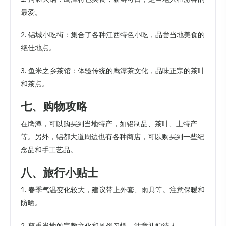
最爱。
2. 铝城小吃街：集合了各种江西特色小吃，品尝当地美食的
绝佳地点。
3. 鱼米之乡茶馆：体验传统的鹰潭茶文化，品味正宗的茶叶
和茶点。
七、购物攻略
在鹰潭，可以购买到当地特产，如铝制品、茶叶、土特产
等。另外，铝都大道周边也有各种商店，可以购买到一些纪
念品和手工艺品。
八、旅行小贴士
1. 春季气温变化较大，建议带上外套、雨具等。注意保暖和
防晒。
2. 尊重当地的宗教文化和风俗习惯，注意礼貌待人。