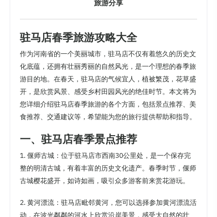
旅游分享
驻马店春季旅游攻略大全
作为河南省的一个美丽城市，驻马店不仅有着悠久的历史文
化底蕴，还拥有壮丽秀丽的自然风光，是一个理想的春季旅
游目的地。在春天，驻马店的气候宜人，植被繁茂，花草盛
开，是欣赏风景、感受乡村田园风光的绝佳时节。本文将为
您详细介绍驻马店春季旅游的各个方面，包括景点推荐、美
食推荐、交通建议等，希望能为您的旅行提供帮助和指导。
一、驻马店春季景点推荐
1. 偃师古城：位于驻马店市西南30公里处，是一个保存完
整的明清古城，有着丰富的历史文化遗产。春季时节，偃师
古城樱花盛开，如诗如画，吸引众多游客前来赏花游玩。
2. 黄河漂流：驻马店毗邻黄河，您可以选择参加黄河漂流活
动，在波光粼粼的河水上欣赏沿岸美景，感受大自然的壮