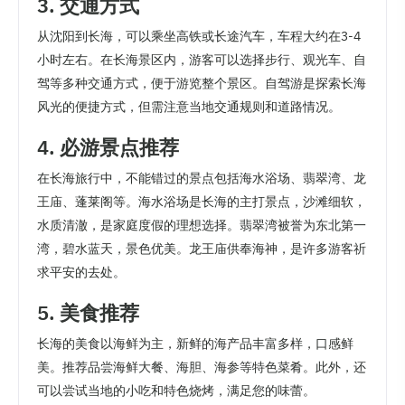
3. 交通方式
从沈阳到长海，可以乘坐高铁或长途汽车，车程大约在3-4
小时左右。在长海景区内，游客可以选择步行、观光车、自
驾等多种交通方式，便于游览整个景区。自驾游是探索长海
风光的便捷方式，但需注意当地交通规则和道路情况。
4. 必游景点推荐
在长海旅行中，不能错过的景点包括海水浴场、翡翠湾、龙
王庙、蓬莱阁等。海水浴场是长海的主打景点，沙滩细软，
水质清澈，是家庭度假的理想选择。翡翠湾被誉为东北第一
湾，碧水蓝天，景色优美。龙王庙供奉海神，是许多游客祈
求平安的去处。
5. 美食推荐
长海的美食以海鲜为主，新鲜的海产品丰富多样，口感鲜
美。推荐品尝海鲜大餐、海胆、海参等特色菜肴。此外，还
可以尝试当地的小吃和特色烧烤，满足您的味蕾。