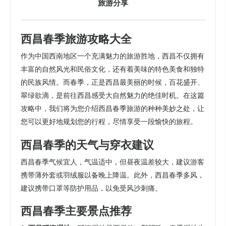
旅游分享
西昌春季旅游攻略大全
作为中国西南地区一个充满魅力的旅游胜地，西昌不仅拥有
丰富的自然风光和民俗文化，还有着美味的特色美食和独特
的民族风情。而春季，正是西昌最美丽的时候，百花盛开、
翠绿欲滴，是前往西昌感受大自然魅力的绝佳时机。在这篇
攻略中，我们将为您介绍西昌春季旅游的种种美妙之处，让
您可以更好地规划您的行程，尽情享受一段愉快的旅程。
西昌春季的天气与穿衣建议
西昌春季气候宜人，气温适中，但昼夜温差较大，建议游客
携带薄外套或羽绒服以备晚上降温。此外，西昌春季多风，
建议携带口罩等防护用品，以免受风沙刺痛。
西昌春季主要景点推荐