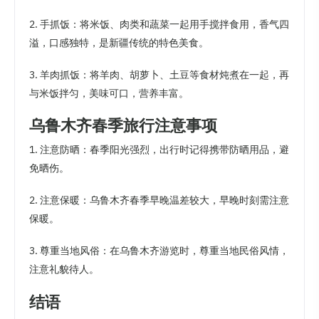
2. 手抓饭：将米饭、肉类和蔬菜一起用手搅拌食用，香气四
溢，口感独特，是新疆传统的特色美食。
3. 羊肉抓饭：将羊肉、胡萝卜、土豆等食材炖煮在一起，再
与米饭拌匀，美味可口，营养丰富。
乌鲁木齐春季旅行注意事项
1. 注意防晒：春季阳光强烈，出行时记得携带防晒用品，避
免晒伤。
2. 注意保暖：乌鲁木齐春季早晚温差较大，早晚时刻需注意
保暖。
3. 尊重当地风俗：在乌鲁木齐游览时，尊重当地民俗风情，
注意礼貌待人。
结语