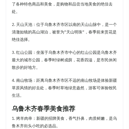
了各种特色商品和美食，是购物和品尝当地美食的绝佳去
处。
2. 天山天池：位于乌鲁木齐市区以南的天山山脉中，是一个
清澈如镜的高山湖泊，被誉为”天山明珠”，春季前来赏花是
绝佳选择。
3. 红山公园：坐落于乌鲁木齐市中心的红山公园是乌鲁木齐
最大的城市公园，春季时绿树成荫，花香四溢，是市民休闲
散步的好地方。
4. 南山牧场：距离乌鲁木齐市区不远的南山牧场是体验新疆
草原风情的好去处，春季时草地绿意盎然，游客可体验牧民
生活。
乌鲁木齐春季美食推荐
1. 烤羊肉串：新疆的招牌美食，香气扑鼻，肉质鲜嫩，是乌
鲁木齐街头小吃的必选品。