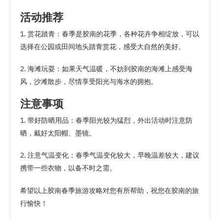
活动推荐
1. 赏花踏青：春季是胶南的花季，各种花卉争相绽放，可以
选择在公园或田间地头踏青赏花，感受大自然的美好。
2. 海滩玩耍：如果天气温暖，不妨到胶南的海滩上感受海
风，沙滩散步，尽情享受阳光与海水的拥抱。
注意事项
1. 带好防晒用品：春季阳光较为猛烈，外出活动时注意防
晒，戴好太阳帽、墨镜。
2. 注意气温变化：春季气温变化较大，早晚温差较大，建议
携带一些衣物，以备不时之需。
希望以上胶南春季旅游攻略对您有所帮助，祝您在胶南的旅
行愉快！