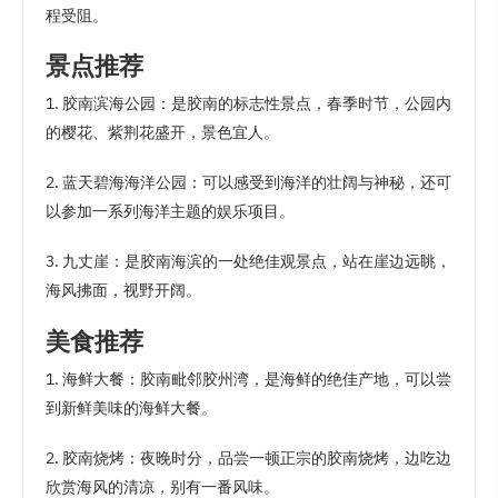
程受阻。
景点推荐
1. 胶南滨海公园：是胶南的标志性景点，春季时节，公园内
的樱花、紫荆花盛开，景色宜人。
2. 蓝天碧海海洋公园：可以感受到海洋的壮阔与神秘，还可
以参加一系列海洋主题的娱乐项目。
3. 九丈崖：是胶南海滨的一处绝佳观景点，站在崖边远眺，
海风拂面，视野开阔。
美食推荐
1. 海鲜大餐：胶南毗邻胶州湾，是海鲜的绝佳产地，可以尝
到新鲜美味的海鲜大餐。
2. 胶南烧烤：夜晚时分，品尝一顿正宗的胶南烧烤，边吃边
欣赏海风的清凉，别有一番风味。