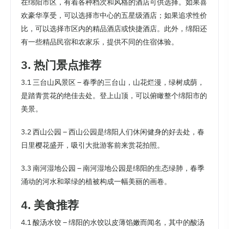
在绵阳市区，有着各种档次和风格的酒店可供选择。如果喜
欢豪华享受，可以选择市中心的五星级酒店；如果追求性价
比，可以选择市区内的精品酒店或快捷酒店。此外，绵阳还
有一些精品民宿和农家乐，提供不同的住宿体验。
3. 热门景点推荐
3.1 三台山风景区 – 春季的三台山，山花烂漫，绿树成荫，
是踏青赏花的绝佳去处。登上山顶，可以俯瞰整个绵阳市的
美景。
3.2 西山公园 – 西山公园是绵阳人们休闲健身的好去处，春
日里樱花盛开，吸引大批游客前来赏花拍照。
3.3 南河湿地公园 – 南河湿地公园是绵阳的生态绿肺，春季
涌动的河水和翠绿的植被构成一幅美丽的画卷。
4. 美食推荐
4.1 酸汤水饺 – 绵阳的水饺以皮薄馅嫩而闻名，其中的酸汤