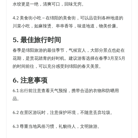
水饺更是一绝，清爽可口，回味无穷。
4.2 美食街小吃 – 在绵阳的美食街，可以品尝到各种地道的
川菜小吃，如麻辣烫、串串香等，味道地道，物美价廉。
5. 最佳旅行时间
春季是绵阳旅游的最佳季节，气候宜人，大部分景点也处在
花期，是赏花踏青的好时机。建议游客选择在春季3月至5月
的时间前往，可以充分感受到绵阳的春天美景。
6. 注意事项
6.1 出行前注意查看天气预报，携带合适的衣物和防晒用
品。
6.2 在景区游玩时，注意保护环境，不随意丢弃垃圾。
6.3 尊重当地风俗习惯，礼貌待人，文明旅游。