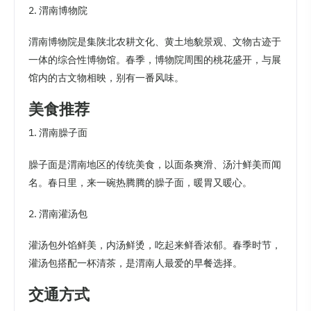
2. 渭南博物院
渭南博物院是集陕北农耕文化、黄土地貌景观、文物古迹于
一体的综合性博物馆。春季，博物院周围的桃花盛开，与展
馆内的古文物相映，别有一番风味。
美食推荐
1. 渭南臊子面
臊子面是渭南地区的传统美食，以面条爽滑、汤汁鲜美而闻
名。春日里，来一碗热腾腾的臊子面，暖胃又暖心。
2. 渭南灌汤包
灌汤包外馅鲜美，内汤鲜烫，吃起来鲜香浓郁。春季时节，
灌汤包搭配一杯清茶，是渭南人最爱的早餐选择。
交通方式