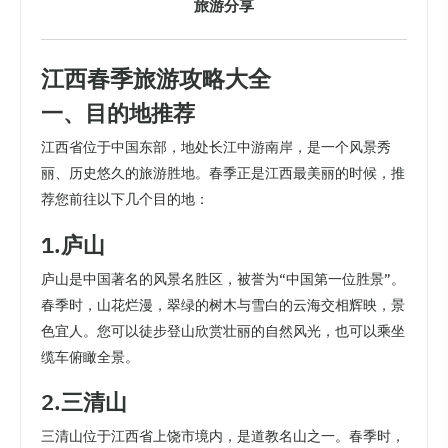
旅游分享
江西春季旅游攻略大全
一、目的地推荐
江西省位于中国东部，地处长江中游南岸，是一个风景秀
丽、历史悠久的旅游胜地。春季正是江西最美丽的时候，推
荐您前往以下几个目的地：
1.庐山
庐山是中国著名的风景名胜区，被誉为“中国第一位胜景”。
春季时，山花烂漫，翠绿的树木与雪白的云海交相辉映，景
色宜人。您可以徒步登山欣赏壮丽的自然风光，也可以乘坐
缆车俯瞰全景。
2.三清山
三清山位于江西省上饶市境内，是道教名山之一。春季时，